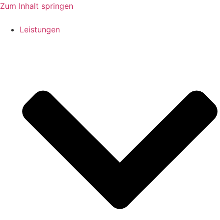
Zum Inhalt springen
Leistungen