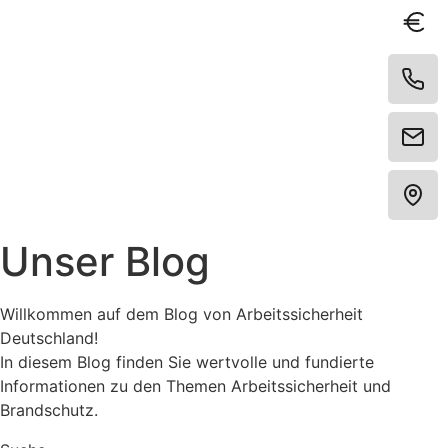
Unser
Blog
Willkommen auf dem Blog von Arbeitssicherheit
Deutschland!
In diesem Blog finden Sie wertvolle und fundierte
Informationen zu den Themen Arbeitssicherheit und
Brandschutz.