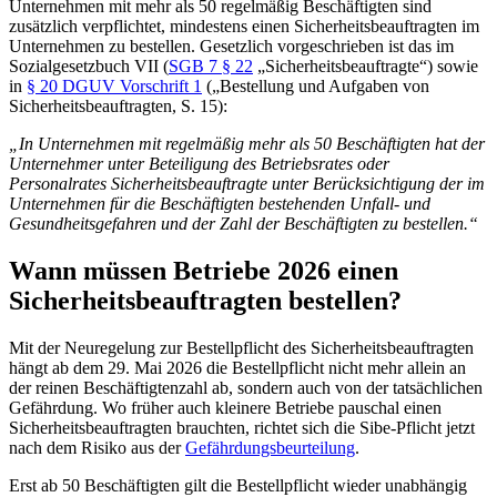
Unternehmen mit mehr als 50 regelmäßig Beschäftigten sind
zusätzlich verpflichtet, mindestens einen Sicherheitsbeauftragten im
Unternehmen zu bestellen. Gesetzlich vorgeschrieben ist das im
Sozialgesetzbuch VII (
SGB 7 § 22
„Sicherheitsbeauftragte“) sowie
in
§ 20 DGUV Vorschrift 1
(„Bestellung und Aufgaben von
Sicherheitsbeauftragten, S. 15):
„In Unternehmen mit regelmäßig mehr als 50 Beschäftigten hat der
Unternehmer unter Beteiligung des Betriebsrates oder
Personalrates Sicherheitsbeauftragte unter Berücksichtigung der im
Unternehmen für die Beschäftigten bestehenden Unfall- und
Gesundheitsgefahren und der Zahl der Beschäftigten zu bestellen.“
Wann müssen Betriebe 2026 einen
Sicherheitsbeauftragten bestellen?
Mit der Neuregelung zur Bestellpflicht des Sicherheitsbeauftragten
hängt ab dem 29. Mai 2026 die Bestellpflicht nicht mehr allein an
der reinen Beschäftigtenzahl ab, sondern auch von der tatsächlichen
Gefährdung. Wo früher auch kleinere Betriebe pauschal einen
Sicherheitsbeauftragten brauchten, richtet sich die Sibe-Pflicht jetzt
nach dem Risiko aus der
Gefährdungsbeurteilung
.
Erst ab 50 Beschäftigten gilt die Bestellpflicht wieder unabhängig